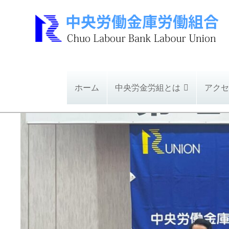
ホーム
中央労金労組とは
アクセ