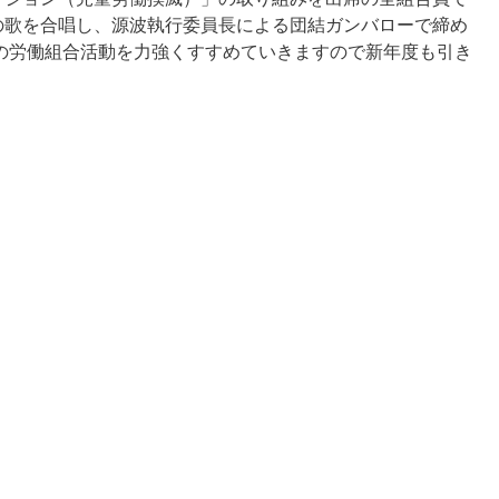
の歌を合唱し、源波執行委員長による団結ガンバローで締め
度の労働組合活動を力強くすすめていきますので新年度も引き