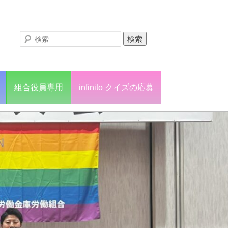
組合役員専用
infinito クイズの応募