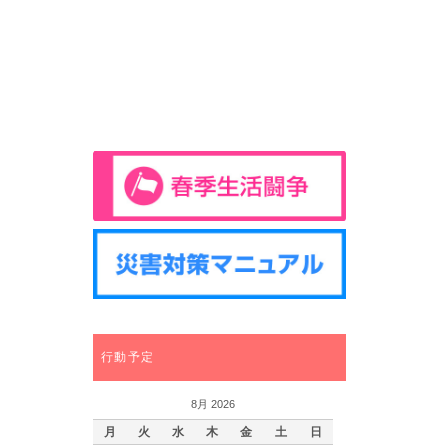
行動予定
8月 2026
月
火
水
木
金
土
日