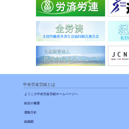
中央労金労組とは
ようこそ中央労金労組ホームページへ
組合の概要
運動方針
組織図