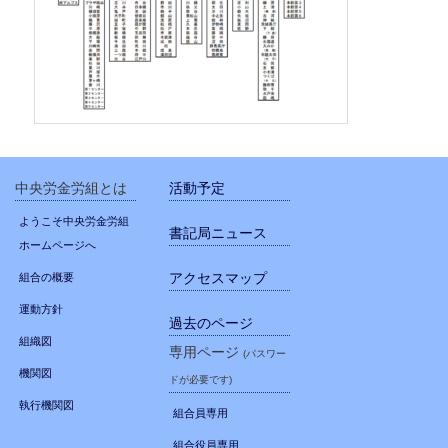
中央労金労組とは
活動予定
ようこそ中央労金労組
書記局ニュース
ホームページへ
アクセスマップ
組合の概要
運動方針
過去のページ
組織図
専用ページ
(パスワー
機関図
ドが必要です)
執行機関図
組合員専用
組合役員専用