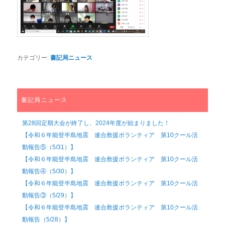
カテゴリー:
書記局ニュース
書記局ニュース
第28回定期大会が終了し、2024年度が始まりました！
【令和６年能登半島地震 連合救援ボランティア 第10クール活
動報告⑤（5/31）】
【令和６年能登半島地震 連合救援ボランティア 第10クール活
動報告④（5/30）】
【令和６年能登半島地震 連合救援ボランティア 第10クール活
動報告③（5/29）】
【令和６年能登半島地震 連合救援ボランティア 第10クール活
動報告（5/28）】