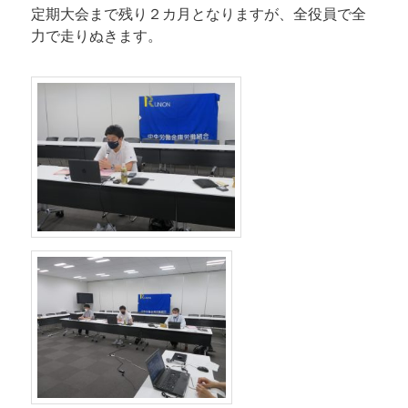
定期大会まで残り２カ月となりますが、全役員で全
力で走りぬきます。