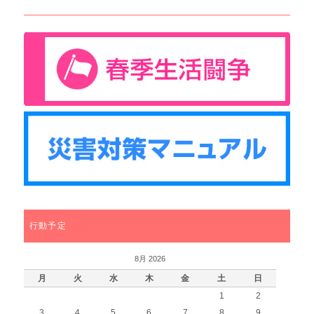
行動予定
8月 2026
月
火
水
木
金
土
日
1
2
3
4
5
6
7
8
9