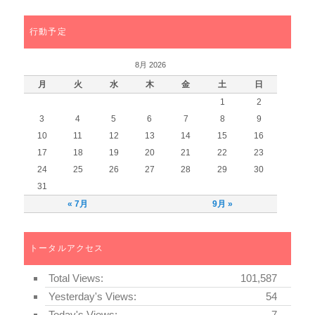
行動予定
8月 2026
月
火
水
木
金
土
日
1
2
3
4
5
6
7
8
9
10
11
12
13
14
15
16
17
18
19
20
21
22
23
24
25
26
27
28
29
30
31
« 7月
9月 »
トータルアクセス
Total Views:
101,587
Yesterday's Views:
54
Today's Views:
7