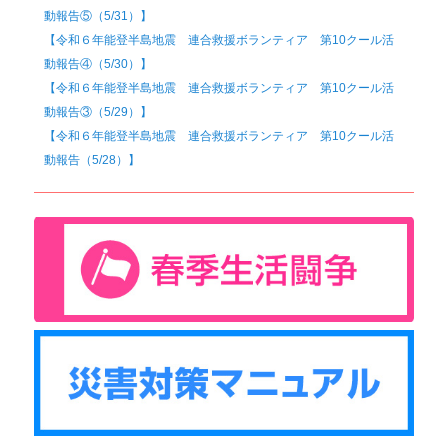
動報告⑤（5/31）】
【令和６年能登半島地震 連合救援ボランティア 第10クール活
動報告④（5/30）】
【令和６年能登半島地震 連合救援ボランティア 第10クール活
動報告③（5/29）】
【令和６年能登半島地震 連合救援ボランティア 第10クール活
動報告（5/28）】