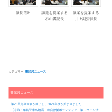
議長選出
議題を提案する
議案を提案する
杉山書記長
井上副委員長
カテゴリー:
書記局ニュース
書記局ニュース
第28回定期大会が終了し、2024年度が始まりました！
【令和６年能登半島地震 連合救援ボランティア 第10クール活