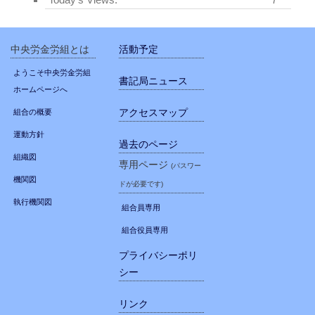
中央労金労組とは
活動予定
ようこそ中央労金労組
書記局ニュース
ホームページへ
アクセスマップ
組合の概要
運動方針
過去のページ
組織図
専用ページ
(パスワー
機関図
ドが必要です)
執行機関図
組合員専用
組合役員専用
プライバシーポリ
シー
リンク