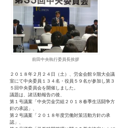
前田中央執行委員長挨拶
２０１８年２月２４日（土）、労金会館９階大会議
室にて中央委員１３４名・役員５９名が参加し第３
５回中央委員会を開催しました。
議題は、諸活動報告の後、
第１号議案「中央労金労組２０１８春季生活闘争方
針の承認」、
第２号議案「２０１８年度労働対策活動方針の承
認」、