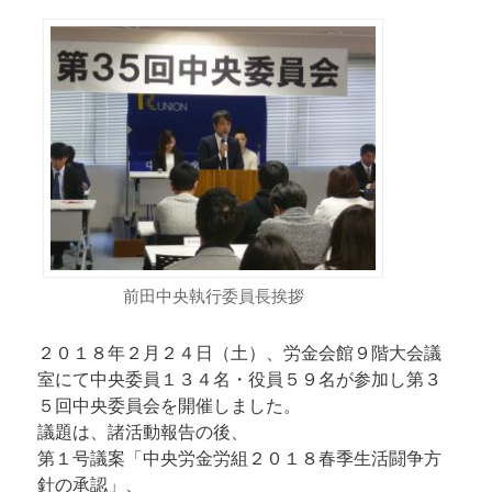
前田中央執行委員長挨拶
２０１８年２月２４日（土）、労金会館９階大会議
室にて中央委員１３４名・役員５９名が参加し第３
５回中央委員会を開催しました。
議題は、諸活動報告の後、
第１号議案「中央労金労組２０１８春季生活闘争方
針の承認」、