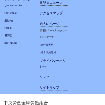
書記局ニュース
ホームページへ
アクセスマップ
組合の概要
運動方針
過去のページ
組織図
専用ページ
(パスワー
機関図
ドが必要です)
執行機関図
組合員専用
組合役員専用
プライバシーポリ
シー
リンク
サイトマップ
中央労働金庫労働組合