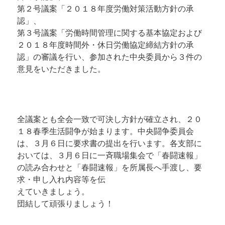
第２号議案「２０１８年度労働対策活動方針の承
認」、
第３号議案「労働時間管理に関する基本協定および
２０１８年度時間外・休日労働協定締結方針の承
認」の審議を行い、参加された中央委員から３件の
意見をいただきました。
全議案とも全会一致で可決し方針が確立され、２０
１８春季生活闘争が始まります。中央闘争委員会
は、３月６日に要求書の提出を行います。各支部に
おいては、３月６日に一斉職場集会で「春闘速報」
の読み合わせと「春闘速報」を所属長へ手渡し、要
求・申し入れ内容等を伝
えていきましょう。
団結して頑張りましょう！