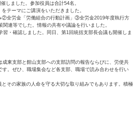
開催しました。参加役員は合計54名。
」をテーマにご講演をいただきました。
②全労金「労働組合の行動計画」③全労金2019年度執行方
対策関連等でした。情報の共有や議論を行いました。
を学習・確認しました。同日、第1回統括支部長会議も開催しま
内容は成東支部と館山支部への支部訪問の報告ならびに、労使共
です。ぜひ、職場集会など各支部、職場で読み合わせを行い
員とその家族の人命を守る大切な取り組みでもあります。積極