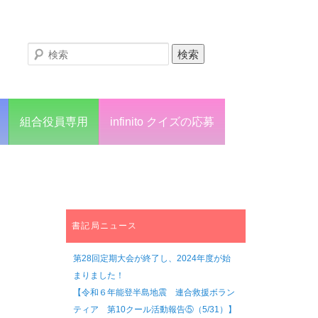
組合役員専用
infinito クイズの応募
書記局ニュース
第28回定期大会が終了し、2024年度が始
まりました！
【令和６年能登半島地震 連合救援ボラン
ティア 第10クール活動報告⑤（5/31）】