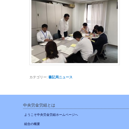
カテゴリー:
書記局ニュース
中央労金労組とは
ようこそ中央労金労組ホームページへ
組合の概要