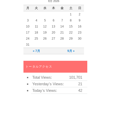
8月 2026
月
火
水
木
金
土
日
1
2
3
4
5
6
7
8
9
10
11
12
13
14
15
16
17
18
19
20
21
22
23
24
25
26
27
28
29
30
31
« 7月
9月 »
トータルアクセス
Total Views:
101,701
Yesterday's Views:
21
Today's Views:
42