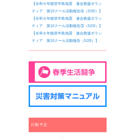
【令和６年能登半島地震 連合救援ボラン
ティア 第10クール活動報告④（5/30）】
【令和６年能登半島地震 連合救援ボラン
ティア 第10クール活動報告③（5/29）】
【令和６年能登半島地震 連合救援ボラン
ティア 第10クール活動報告（5/28）】
行動予定