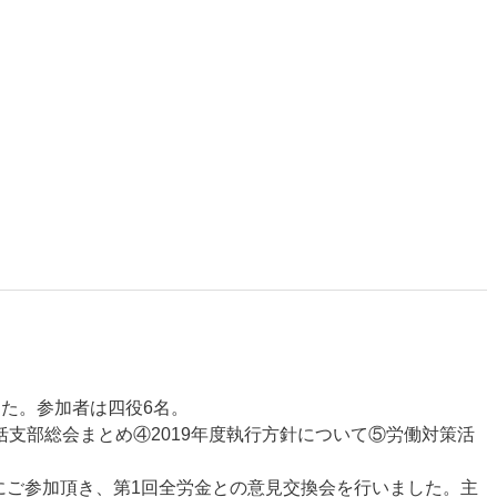
した。参加者は四役6名。
括支部総会まとめ④2019年度執行方針について⑤労働対策活
にご参加頂き、第1回全労金との意見交換会を行いました。主