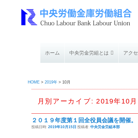
ホーム
中央労金労組とは
アクセ
HOME
>
2019年
>
10月
月別アーカイブ:
2019年10月
２０１９年度第１回全役員会議を開催。
投稿日時:
2019年10月15日
投稿者:
中央労金労組本部