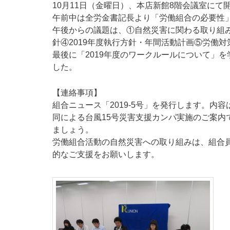
10月11日（金曜日）、本店新館8階会議室にて
午前中は全労金書記長より「労働組合の必要性
午後からの議題は、①自然災害に関わる取り組み
針④2019年度執行方針・年間活動計画⑤労働
最後に「2019年度のワークルールについて」
した。
【連絡事項】
組合ニュース「2019-5号」を発行します。
同による台風15号災害支援カンパ実施のご案内
ましょう。
労働組合活動の自然災害への取り組みは、組合
的なご支援をお願いします。