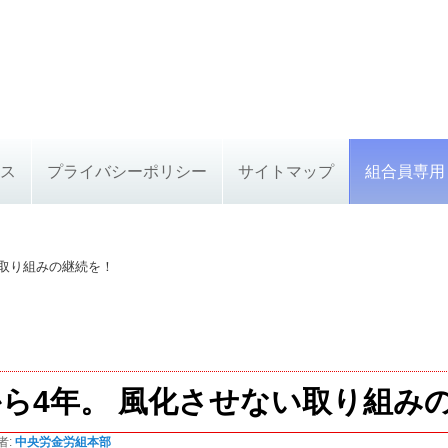
ス
プライバシーポリシー
サイトマップ
組合員専用
い取り組みの継続を！
ら4年。 風化させない取り組み
者:
中央労金労組本部