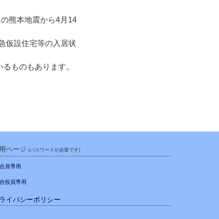
の熊本地震から4月14
応急仮設住宅等の入居状
いるものもあります。
用ページ
(パスワードが必要です)
合員専用
合役員専用
ライバシーポリシー