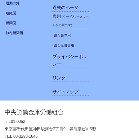
運動方針
過去のページ
組織図
専用ページ
(パスワー
機関図
ドが必要です)
執行機関図
組合員専用
組合役員専用
プライバシーポリ
シー
リンク
サイトマップ
中央労働金庫労働組合
〒101-0062
東京都千代田区神田駿河台2丁目9 昇龍堂ビル3階
TEL 03-3293-1645