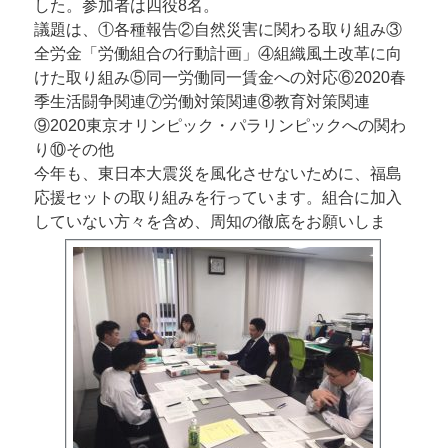
した。参加者は四役8名。
議題は、①各種報告②自然災害に関わる取り組み③
全労金「労働組合の行動計画」④組織風土改革に向
けた取り組み⑤同一労働同一賃金への対応⑥2020春
季生活闘争関連⑦労働対策関連⑧教育対策関連
⑨2020東京オリンピック・パラリンピックへの関わ
り⑩その他
今年も、東日本大震災を風化させないために、福島
応援セットの取り組みを行っています。組合に加入
していない方々を含め、周知の徹底をお願いしま