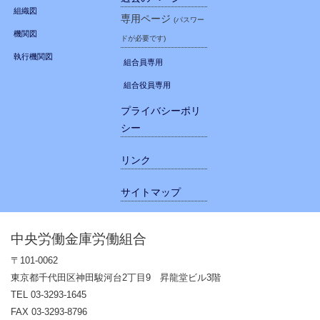
組織図
専用ページ
(パスワー
機関図
ドが必要です)
執行機関図
組合員専用
組合役員専用
プライバシーポリ
シー
リンク
サイトマップ
中央労働金庫労働組合
〒101-0062
東京都千代田区神田駿河台2丁目9 昇龍堂ビル3階
TEL 03-3293-1645
FAX 03-3293-8796