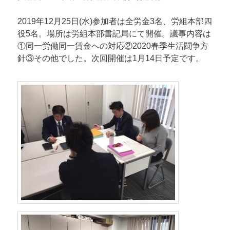
ン
2019年12月25日(水)参加者は全労金3名、労組本部四
役5名。場所は労組本部書記局にて開催。議事内容は
①同一労働同一賃金への対応②2020春季生活闘争方
針③その他でした。次回開催は1月14日予定です。