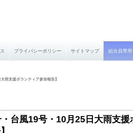
ス
プライバシーポリシー
サイトマップ
組合員専用
25日大雨支援ボランティア参加報告】
号・台風19号・10月25日大雨支
告】