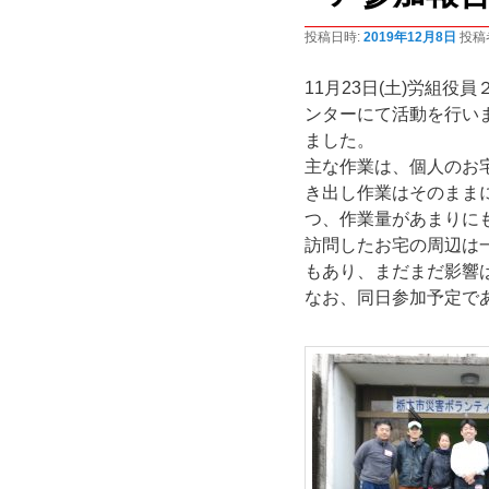
ョ
投稿日時:
2019年12月8日
投稿
ン
11月23日(土)労組
ンターにて活動を行い
ました。
主な作業は、個人のお
き出し作業はそのまま
つ、作業量があまりに
訪問したお宅の周辺は
もあり、まだまだ影響
なお、同日参加予定で