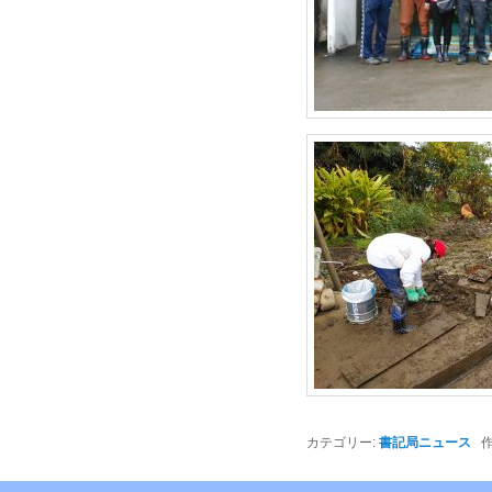
カテゴリー:
書記局ニュース
作