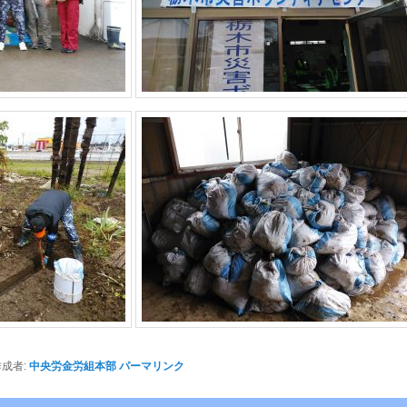
成者:
中央労金労組本部
パーマリンク