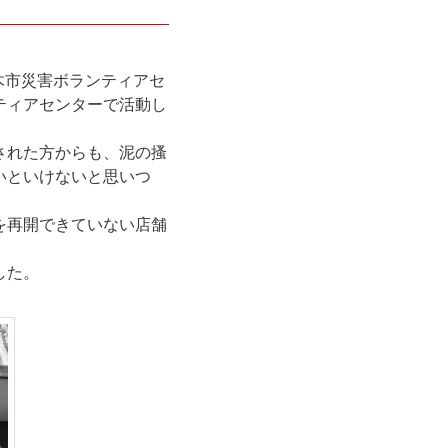
木市災害ボランティアセ
ティアセンターで活動し
された方からも、泥の搔
いといけないと思いつ
を再開できていない店舗
した。