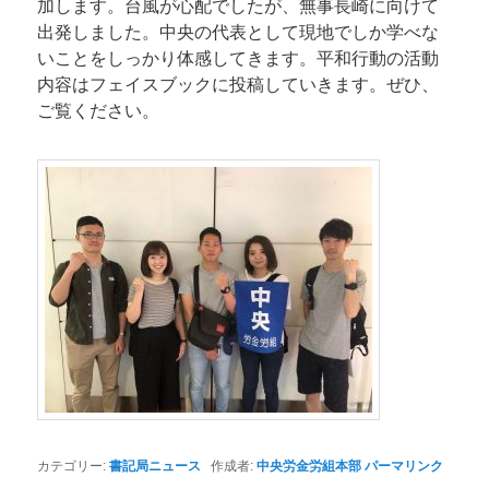
加します。台風が心配でしたが、無事長崎に向けて
出発しました。中央の代表として現地でしか学べな
いことをしっかり体感してきます。平和行動の活動
内容はフェイスブックに投稿していきます。ぜひ、
ご覧ください。
カテゴリー:
書記局ニュース
作成者:
中央労金労組本部
パーマリンク