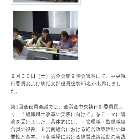
９月３０日（土）労金会館９階会議室にて、中央執
行委員および統括支部役員総勢65名が出席しまし
た。
第1回全役員会議では、全労金中央執行副委員長よ
り、「組織風土改革の実践に向けて」をテーマに講
演を受けました。具体的には、ⅰ管理職・監督職組
合員の役割、ⅱ労働組合における経営政策活動の重
要性と基本、ⅲ各職場における経営政策活動の実践