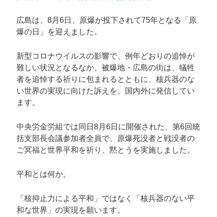
ン
広島は、8月6日、原爆が投下されて75年となる「原
爆の日」を迎えました。
新型コロナウイルスの影響で、例年どおりの追悼が
難しい状況となるなか、被爆地・広島の街は、犠牲
者を追悼する祈りに包まれるとともに、核兵器のな
い世界の実現に向けた訴えを、国内外に発信してい
ます。
中央労金労組では同日8月6日に開催された、第6回統
括支部長会議参加者全員で、原爆死没者と戦没者の
ご冥福と世界平和を祈り、黙とうを実施しました。
平和とは何か。
「核抑止力による平和」ではなく「核兵器のない平
和な世界」の実現を願います。