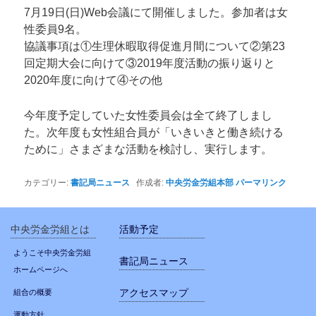
7月19日(日)Web会議にて開催しました。参加者は女
性委員9名。
協議事項は①生理休暇取得促進月間について②第23
回定期大会に向けて③2019年度活動の振り返りと
2020年度に向けて④その他
今年度予定していた女性委員会は全て終了しまし
た。次年度も女性組合員が「いきいきと働き続ける
ために」さまざまな活動を検討し、実行します。
カテゴリー:
書記局ニュース
作成者:
中央労金労組本部
パーマリンク
中央労金労組とは
活動予定
ようこそ中央労金労組
書記局ニュース
ホームページへ
アクセスマップ
組合の概要
運動方針