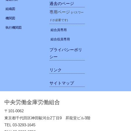
過去のページ
組織図
専用ページ
(パスワー
機関図
ドが必要です)
執行機関図
組合員専用
組合役員専用
プライバシーポリ
シー
リンク
サイトマップ
中央労働金庫労働組合
〒101-0062
東京都千代田区神田駿河台2丁目9 昇龍堂ビル3階
TEL 03-3293-1645