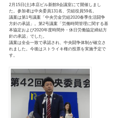
2月15日(土)本店ビル新館8会議室にて開催しまし
た。参加者は中央委員131名、労組役員59名。
議案は第1号議案「中央労金労組2020春季生活闘争
方針の承認」。第2号議案「労働時間管理に関する基
本協定および2020年度時間外・休日労働協定締結方
針の承認」でした。
議案は全会一致で承認され、中央闘争体制が確立さ
れました。今後はストライキ権の投票を実施予定で
す。