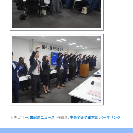
カテゴリー:
書記局ニュース
作成者:
中央労金労組本部
パーマリンク