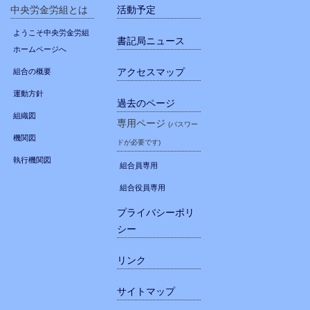
中央労金労組とは
活動予定
ようこそ中央労金労組
書記局ニュース
ホームページへ
アクセスマップ
組合の概要
運動方針
過去のページ
組織図
専用ページ
(パスワー
機関図
ドが必要です)
執行機関図
組合員専用
組合役員専用
プライバシーポリ
シー
リンク
サイトマップ