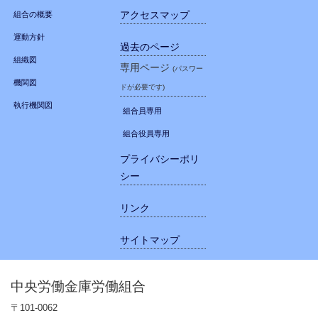
アクセスマップ
組合の概要
運動方針
過去のページ
組織図
専用ページ
(パスワー
機関図
ドが必要です)
執行機関図
組合員専用
組合役員専用
プライバシーポリ
シー
リンク
サイトマップ
中央労働金庫労働組合
〒101-0062