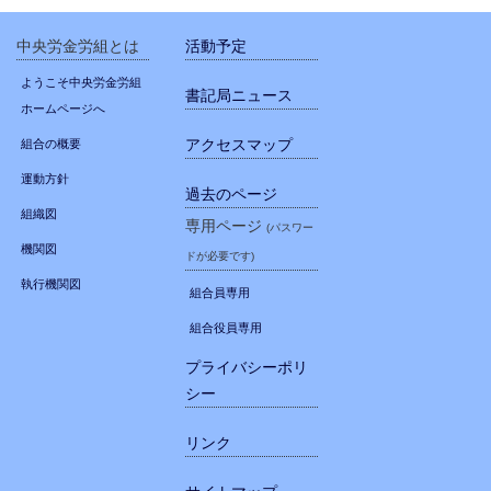
中央労金労組とは
活動予定
ようこそ中央労金労組
書記局ニュース
ホームページへ
アクセスマップ
組合の概要
運動方針
過去のページ
組織図
専用ページ
(パスワー
機関図
ドが必要です)
執行機関図
組合員専用
組合役員専用
プライバシーポリ
シー
リンク