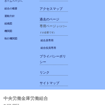
ホームページへ
アクセスマップ
組合の概要
運動方針
過去のページ
組織図
専用ページ
(パスワー
機関図
ドが必要です)
執行機関図
組合員専用
組合役員専用
プライバシーポリ
シー
リンク
サイトマップ
中央労働金庫労働組合